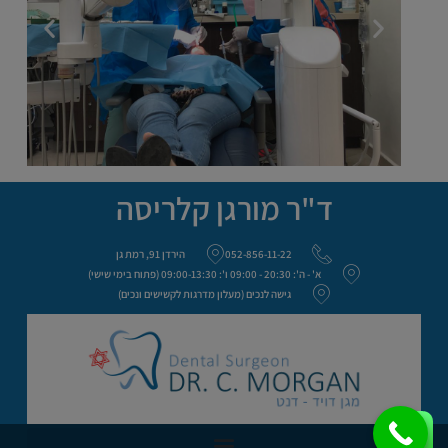
ד"ר מורגן קלריסה
052-856-11-22
הירדן 91, רמת גן
א' - ה': 20:30 - 09:00 ו': 09:00-13:30 (פתוח בימי שישי)
גישה לנכים (מעלון מדרגות לקשישים ונכים)