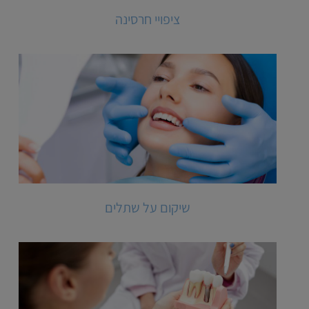
ציפויי חרסינה
שיקום על שתלים