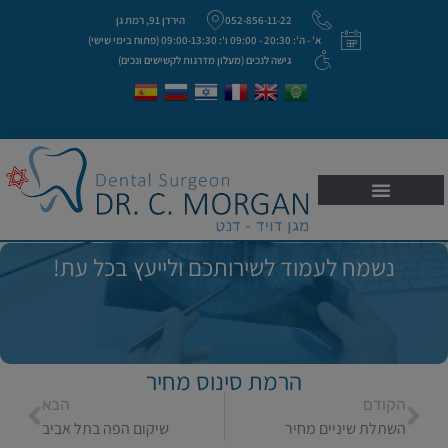
052-856-11-22
הירדן 91, רמת גן
א' - ה': 20:30 - 09:00 ו': 09:00-13:30 (פתוח בימי שישי)
גישה לנכים (מעלון מדרגות לקשישים ונכים)
נשמח לעמוד לשירותכם ולייעץ בכל עת!
הרמת סינוס מחיר
הקודם
הבא
השתלת שיניים מחיר
שיקום הפה בתל אביב