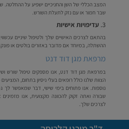
המצב הכללי של השן והחניכיים ישפיע על ההחלטה. שן
שבר חמור או עם נזק לתעלת השורש.
3.
עדיפויות אישיות
בהתאם לצרכים האישיים שלך ולטיפול שיניים עכשווי,
ההשתלה, במיוחד אם מדובר באזורים בולטים או פונקצי
מרפאת מגן דוד דנט
במרפאת מגן דוד דנט, אנו מספקים טיפול שורש ושי
הצוות שלנו כולל רופאים בעלי ניסיון בתחום, המציעים
נוספות. אנו פתוחים בימי שישי, דבר שמאפשר לך גמ
שבורה ואתה זקוק להכוונה מקצועית, אנו מזמינים א
לצרכים שלך.
ד"ר מורגן קלריסה