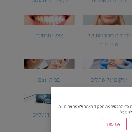
כירורגיית שתלים
ניקוי חניכיים עמוק
עקירות כירורגיות של
ציפויי חרסינה
שיני בינה
שיקום על שתלים
בניית עצם
ת כדי להבטיח את תפקוד האתר ולשפר את חוויית
להפעיל.
הרמת סינוס
שתלים דנטליים
העדפות