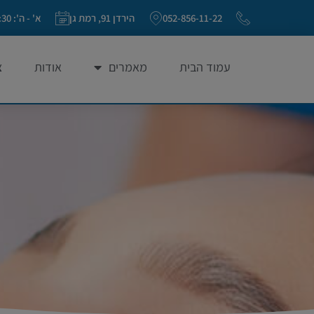
052-856-11-22
הירדן 91, רמת גן
א' - ה': 20:30 - 09:00 ו': 09:00-13:30 (פתוח בימי שישי)
עמוד הבית
מאמרים
אודות
צ