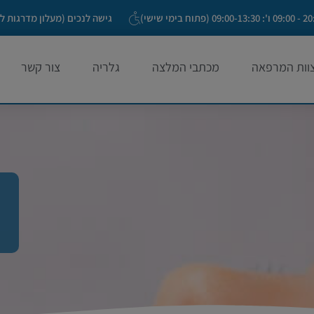
גישה לנכים (מעלון מדרגות ל
וות המרפאה
מכתבי המלצה
גלריה
צור קשר