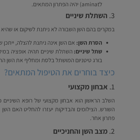
לaminat) יהיה הפתרון המתאים.
3.
השתלת שיניים
במקרים בהם השן השבורה לא ניתנת לשיקום או שהיא 
הסרת השן:
אם השן אינה ניתנת להצלה, ייתכן שי
שתל שיניים:
השתלת שיניים תהיה אופציה במידה
בורג טיטניום המושתל בלסת ומחליף את השן הח
כיצד בוחרים את הטיפול המתאים?
1.
אבחון מקצועי
השלב הראשון הוא אבחון מקצועי של רופא השיניים
השורש. הצילומים והבדיקות יעזרו להחליט האם השן
פתרון אחר.
2.
מצב השן והחניכיים