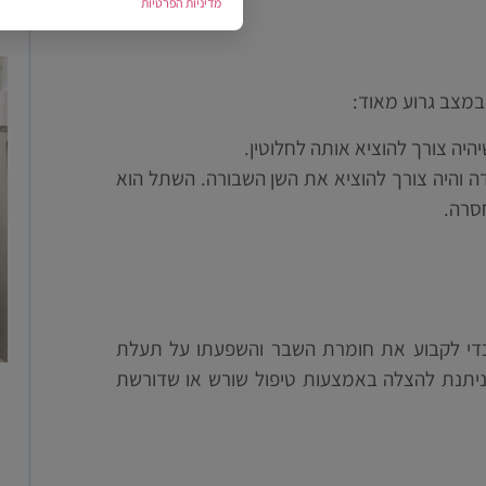
מדיניות הפרטיות
במצב גרוע מאוד:
היה צורך להוציא אותה לחלוטין.
 והיה צורך להוציא את השן השבורה. השתל הוא
סרה.
 כדי לקבוע את חומרת השבר והשפעתו על תעלת
 ניתנת להצלה באמצעות טיפול שורש או שדורשת