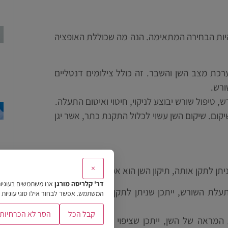
היות הבחירה המתאימה. הנה מה שכוללת האופציה
כת מצב השן והשבר. זה כולל צילומים דנטליים
ורש.
טיפול שורש יבוצע לניקוי, חיטוי ואיטום התעלה.
ום. שיקום השן עשוי לכלול התקנת כתר, אשר יגן
×
תן לתקן אותה, תיקון השן הוא אפשרות נוספת:
דר' קלריסה מורגן
אנו משתמשים בעוגיו
עלת השורש, ייתכן שניתן לתקן את השן בעזרת
המשתמש. אפשר לבחור אילו סוגי עוגיות 
קבל הכל
הסר לא הכרחיות
ראה של השן, ייתכן שציפוי דנטלי (פונקל או