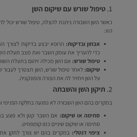
1.
טיפול שורש עם שיקום השן
כאשר השן השבורה ניתנת להצלה, טיפול שורש יכול ל
הזו:
אבחון ובדיקות:
הרופא יבצע בדיקות לצורך הער
כדי להעריך את עומק השבר ואת מצב תעלת הש
טיפול שורש:
אם השן מכילה זיהום בתעלת השורש, 
שיקום:
לאחר טיפול שורש, השן תצטרך לעבור שיק
על השן ויחזיר לה את הצורה והפונקציה.
2.
תיקון השן והשבתה
במקרים בהם השן השבורה לא נפגעה בחלקה הפנימי וני
סתימה או שיקום:
אם השבר קטן ולא פוגע בת
סתימה או שיקום שיניים כמו קומפוזיט.
ציפוי דנטלי:
במקרים בהם יש צורך לתקן את המ