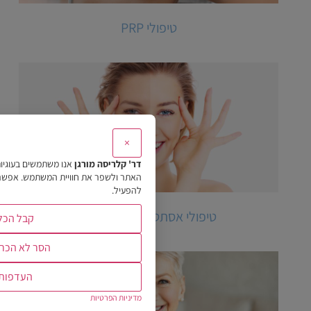
טיפולי PRP
×
דר' קלריסה מורגן
אנו משתמשים בעוגיו
האתר ולשפר את חוויית המשתמש. אפשר לב
להפעיל.
טיפולי אסתטיקה של הפנים
קבל הכל
הסר לא הכרח
העדפות
מדיניות הפרטיות