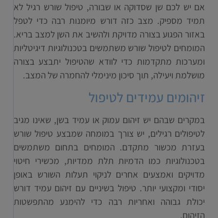
אם יש לכם שן שסדוקה או שבורה, טיפול שורש רגיל לא
תמיד מספיק. מצב כזה דורש מיומנות רבה כדי לטפל
באזור הפגוע בצורה מדויקת ולהשיב את השן למצב בריא.
המומחים לטיפול שורש משתמשים בטכנולוגיות דיגיטליות
ומערכות מתקדמות כדי לוודא שהטיפול יתבצע בצורה
מושלמת ויעילה, תוך סיכון מינימלי להחמרה של המצב.
זיהומים עמידים לטיפול
במקרים שבהם יש זיהום עמוק או עמיד בשן, שאינו מגיב
לטיפולים רגילים, יש צורך במומחה שמבצע טיפול שורש
בעזרת מכשור מתקדם. המומחים בתחום משתמשים
בטכנולוגיות כמו הדמיות תלת ממדיות, מכשירי חיטוי
מדויקים ואמצעים אחרים לניקוי תעלות השורש באופן
יסודי ומקצועי יותר. טיפול בשיניים עם זיהום עמיד דורש
יכולת גבוהה ואחריות רבה כדי להימנע מהתפשטות
הזיהום.