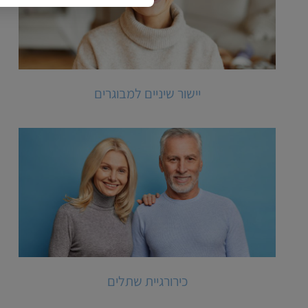
יישור שיניים למבוגרים
כירורגיית שתלים