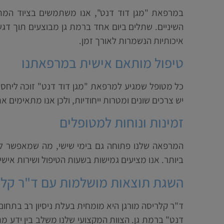
במרפאת "מגן דוד דנט", אנו משתמשים בציוד המתק
השיניים. שתלים ביום אחד ברמת גן מבוצעים תוך דגש
איכותיות הנשמרות לאורך זמן.
טיפול מותאם אישית במרפאתנו
כל מטופל שמגיע למרפאת "מגן דוד דנט" זוכה ליחס 
יש צרכים שונים ומטרות ייחודיות, ולכן אנו מתאימים א
זמינות ונוחות למטופלים
המרפאה שלנו פתוחה גם בימי שישי, מה שמאפשר לכ
ביותר. אנו מציעים גמישות בשעות הטיפול ושירות אישי
השגת תוצאות מושלמות עם ד"ר קלר
ד"ר קלריסה מורגן היא מומחית בעלת ניסיון רב בתחו
דנט" ברמת גן. הצוות המקצועי שלנו משלב בין ידע מת