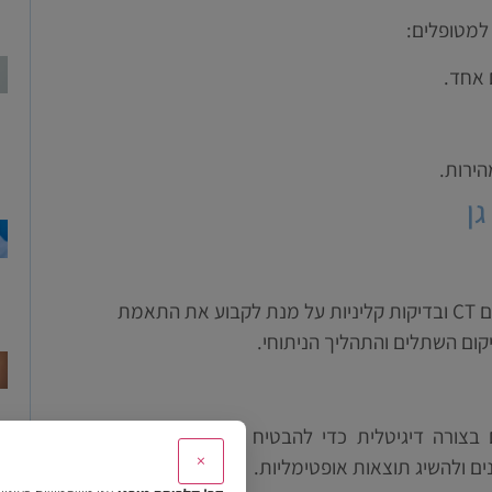
למטופלים:
 אחד.
ירות.
ן
לפני תחילת התהליך, מבצעים אבחון מקיף הכולל צילום CT ובדיקות קליניות על מנת לקבוע את התאמת
ום השתלים והתהליך הניתוחי.
בצורה דיגיטלית כדי להבטיח התאמה מדויקת
×
 ולהשיג תוצאות אופטימליות.