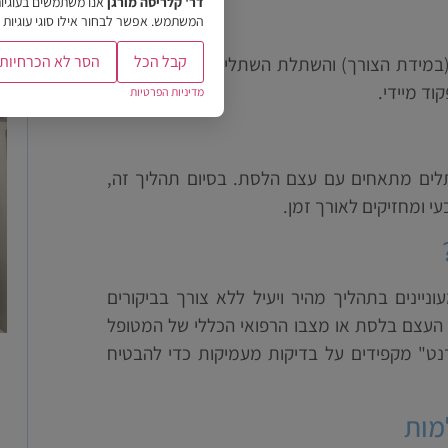
דר' קלריסה מורגן
אנו משתמשים בעוגיו
המשתמש. אפשר לבחור אילו סוגי עוגיות 
קבל הכל
הסר לא הכרחיות
במידת הצורך) והשתלת השתלים. בתום הניתוח,
ד מיידי.
מדיניות הפרטיות
ים מתאחים עם עצם הלסת. בסיום תהליך זה,
 ומחזיקים לאורך זמן.
ניינים בתהליך מהיר ויעיל ללא צורך בביקורים
עצם בלסת או מצבו הרפואי הכללי של המטופל
דנט" מקפידים על בדיקות מעמיקות כדי להבטיח
מות