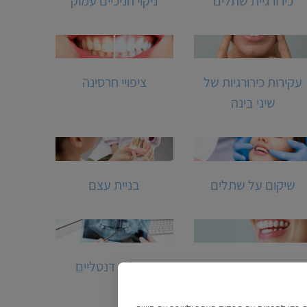
כירורגיית שתלים
ניקוי חניכיים עמוק
עקירות כירורגיות של
ציפויי חרסינה
שיני בינה
שיקום על שתלים
בניית עצם
הרמת סינוס
שתלים דנטליים