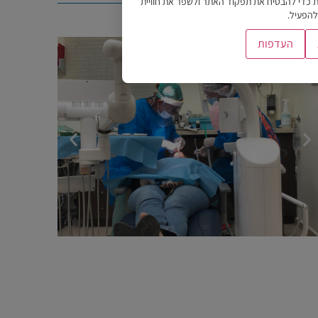
המרפאה שלנו
ת כדי להבטיח את תפקוד האתר ולשפר את חוויית
להפעיל.
העדפות