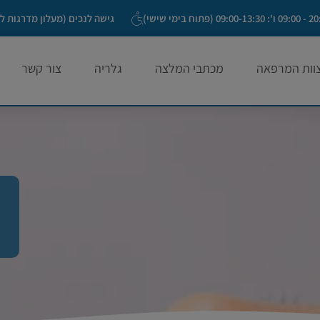
גישה לנכים (מעלון מדרגות ל
וות המרפאה
מכתבי המלצה
גלריה
צור קשר