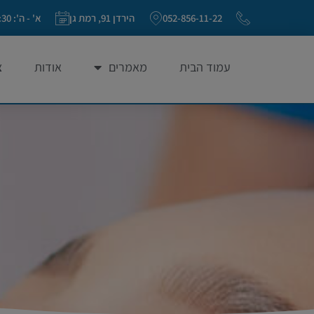
052-856-11-22
הירדן 91, רמת גן
א' - ה': 20:30 - 09:00 ו': 09:00-13:30 (פתוח בימי שישי)
עמוד הבית
מאמרים
אודות
צ